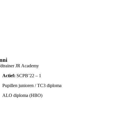
nni
dtrainer JR Academy
Actief:
SCPB’22 – 1
Pupillen junioren / TC3 diploma
ALO diploma (HBO)