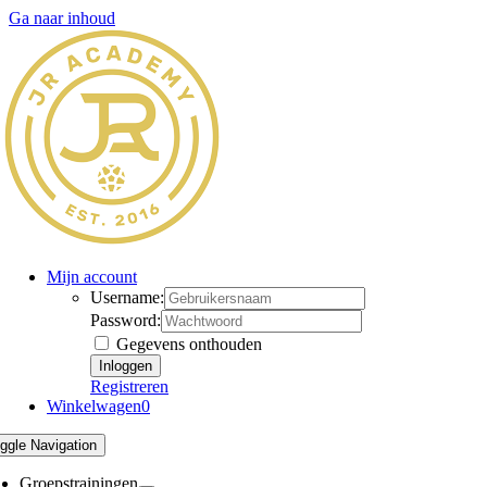
Ga naar inhoud
Mijn account
Username:
Password:
Gegevens onthouden
Registreren
Winkelwagen
0
ggle Navigation
Groepstrainingen