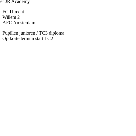
ner JR Academy
FC Utrecht
Willem 2
AFC Amsterdam
Pupillen junioren / TC3 diploma
Op korte termijn start TC2