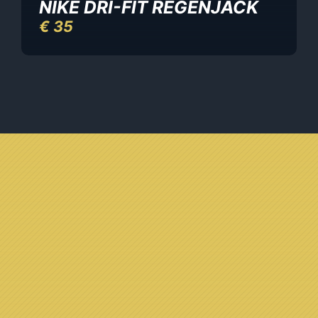
NIKE DRI-FIT REGENJACK
€
35